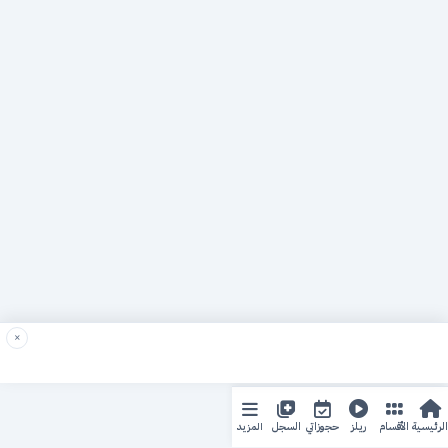
×
المزيد
الرئيسية
الأقسام
ريلز
حجوزاتي
السجل