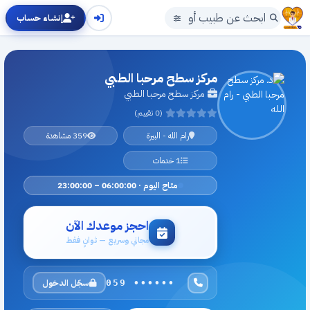
إنشاء حساب
مركز سطح مرحبا الطبي
مركز سطح مرحبا الطبي
(0 تقييم)
رام الله - البيرة
359 مشاهدة
1 خدمات
متاح اليوم · 06:00:00 – 23:00:00
احجز موعدك الآن
مجاني وسريع — ثوانٍ فقط
سجّل الدخول
059 ••••••