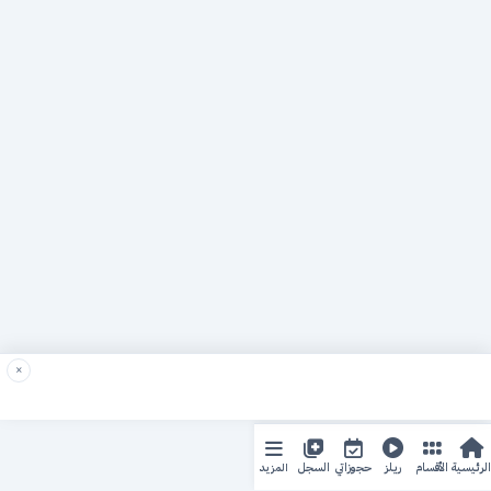
×
المزيد
الرئيسية
الأقسام
ريلز
حجوزاتي
السجل