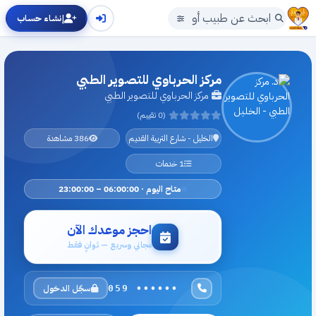
إنشاء حساب
مركز الحرباوي للتصوير الطبي
مركز الحرباوي للتصوير الطبي
(0 تقييم)
الخليل - شارع التربية القديم
386 مشاهدة
1 خدمات
متاح اليوم · 06:00:00 – 23:00:00
احجز موعدك الآن
مجاني وسريع — ثوانٍ فقط
سجّل الدخول
059 ••••••