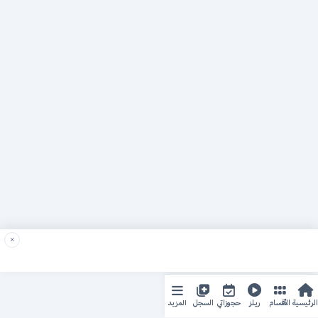
×
المزيد
الرئيسية
الأقسام
ريلز
حجوزاتي
السجل