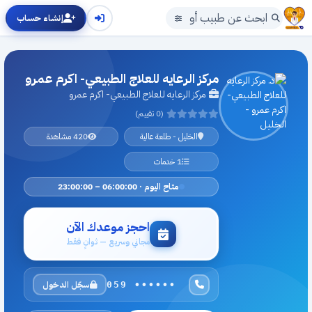
إنشاء حساب
مركز الرعايه للعلاج الطبيعي- اكرم عمرو
مركز الرعايه للعلاج الطبيعي- اكرم عمرو
(0 تقييم)
الخليل - طلعة عالية
420 مشاهدة
1 خدمات
متاح اليوم · 06:00:00 – 23:00:00
احجز موعدك الآن
مجاني وسريع — ثوانٍ فقط
سجّل الدخول
059 ••••••