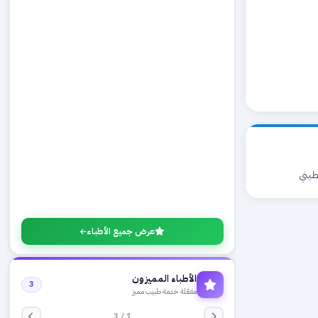
طيني
عرض جميع الأطباء
الأطباء المميزون
3
مفعّلة خدمة طبيب مميز
1 / 3