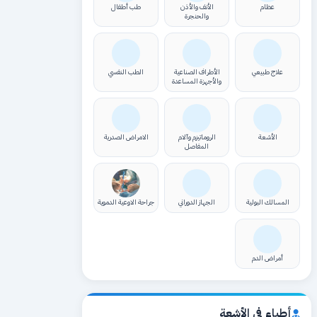
عظام
الأنف والأذن
طب أطفال
والحنجرة
علاج طبيعي
الأطراف الصناعية
الطب النفسي
والأجهزة المساعدة
الأشعة
الروماتيزم وآلام
الامراض الصدرية
المفاصل
المسالك البولية
الجهاز الدوراني
جراحة الاوعية الدموية
أمراض الدم
أطباء في الأشعة