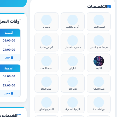
التخصصات
أوقات العمل
الطب البديل
أمراض القلب
تجميل
السبت
06:00:00
—
جراحة فم والأسنان
مختبرات الاسنان
أمراض جلدية
23:00:00
حجز
الجمعة
الاجنة
الطوارئ
الغدد الصماء
06:00:00
—
23:00:00
طب العائلة
طب عام
الطب العام
حجز
جراحة عامة
الرعاية الصحية
السمع والنطق
الخدمات وا