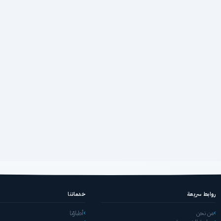
روابط سريعة
خدماتنا
من نحن
أطباؤنا