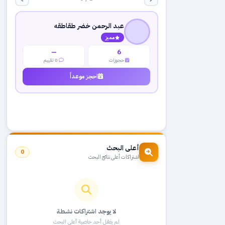
عبد الرحمن خضر طقاطقه
مميز
—
6
حجوزات
0 تقييم
احجز موعداً
أعلى البحث
0
اشتراكات أعلى نتائج البحث
لا يوجد اشتراكات نشطة
لم يفعّل أحد خاصية أعلى البحث