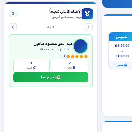
الأطباء الأعلى تقييماً
3
مرتبون حسب تقييم المرضى
1 / 3
الخميس
عبد الحق محمود شاهين
06:00:00
Orthopedics Department
—
23:00:00
5.0
1
2
حجز
حجزان
تقييم
احجز موعداً