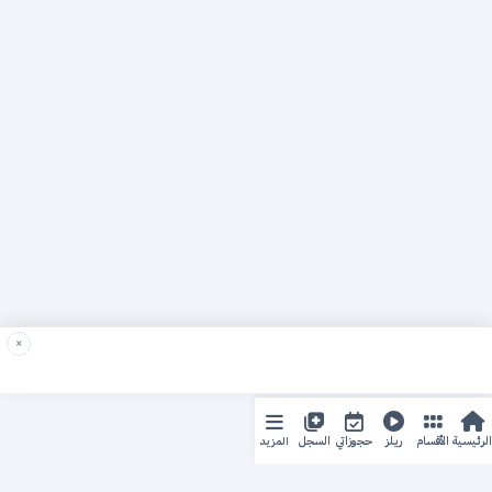
×
المزيد
الرئيسية
الأقسام
ريلز
حجوزاتي
السجل