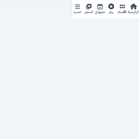
المزيد
الرئيسية
الأقسام
ريلز
حجوزاتي
السجل
حجزك الطبي
لمستقبل طبي أفضل
منصة رقمية متكاملة تربط المرضى بأطبائهم، وتُيسّر إدارة
المواعيد والسجلات الطبية بكل سهولة وأمان.
روابط سريعة
من نحن
خدماتنا
سياسة الخصوصية