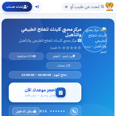
إنشاء حساب
مركز محيي كلينك للعلاج الطبيعي
والتأهيل
مركز محيي كلينك للعلاج الطبيعي والتأهيل
(0 تقييم)
بيت لحم - الخضر
419 مشاهدة
1 خدمات
متاح اليوم · 06:00:00 – 23:00:00
احجز موعدك الآن
مجاني وسريع — ثوانٍ فقط
سجّل الدخول
056 ••••••