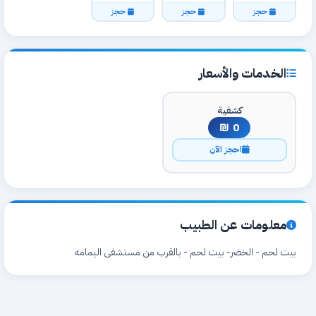
حجز
حجز
حجز
الخدمات والأسعار
كشفية
0 ₪
احجز الآن
معلومات عن الطبيب
بيت لحم - الخضر- بيت لحم - بالقرب من مستشفى اليمامه