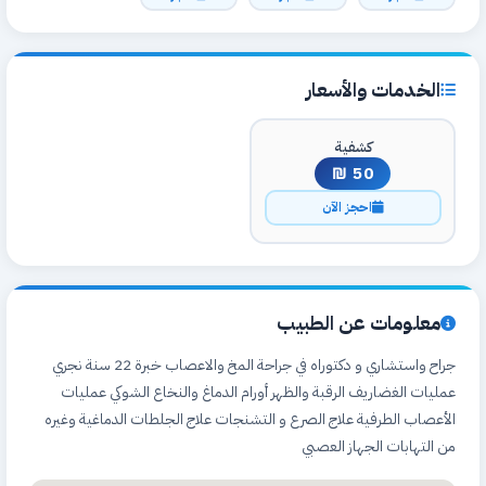
الخدمات والأسعار
كشفية
50 ₪
احجز الآن
معلومات عن الطبيب
جراح واستشاري و دكتوراه في جراحة المخ والاعصاب خبرة 22 سنة نجري
عمليات الغضاريف الرقبة والظهر أورام الدماغ والنخاع الشوكي عمليات
الأعصاب الطرفية علاج الصرع و التشنجات علاج الجلطات الدماغية وغيره
من التهابات الجهاز العصبي