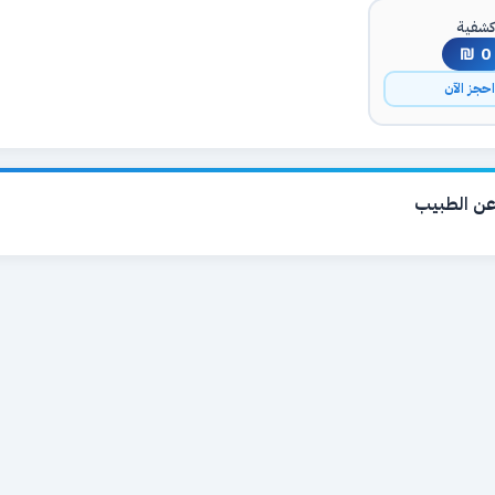
شفية
0 ₪
حجز الآن
ن الطبيب