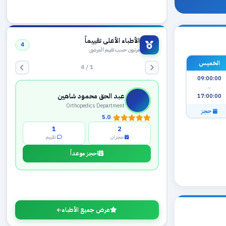
الأطباء الأعلى تقييماً
4
مرتبون حسب تقييم المرضى
الخميس
1 / 4
09:00:00
—
عبد الحق محمود شاهين
17:00:00
Orthopedics Department
حجز
5.0
1
2
حجزان
تقييم
احجز موعداً
عرض جميع الأطباء