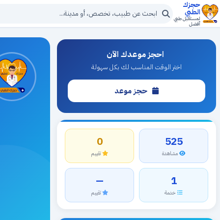
حجزك
الطبي
لمستقبل طبي
أفضل
احجز موعدك الآن
اختر الوقت المناسب لك بكل سهولة
حجز موعد
0
525
مشاهدة
تقييم
—
1
خدمة
تقييم