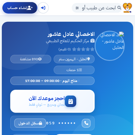
إنشاء حساب
الاخصائي عادل عاشور
مركز الحكيم للعلاج الطبيعي
(0 تقييم)
الخليل - الهيبرون سنتر
890 مشاهدة
1 خدمات
متاح اليوم · 09:00:00 – 17:00:00
احجز موعدك الآن
مجاني وسريع — ثوانٍ فقط
سجّل الدخول
059 ••••••