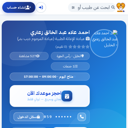
إنشاء حساب
احمد علاء عبد الخالق زعتري
عيادة الإغاثة الطبية (عيادة المرحوم ديب بدر)
(0 تقييم)
الخليل - رأس الجورة
527 مشاهدة
1 خدمات
متاح اليوم · 09:00:00 – 17:00:00
احجز موعدك الآن
مجاني وسريع — ثوانٍ فقط
سجّل الدخول
059 ••••••