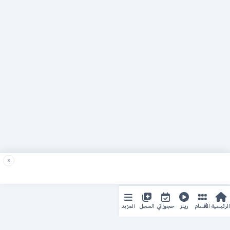
×
المزيد
الرئيسية
الأقسام
ريلز
حجوزاتي
السجل