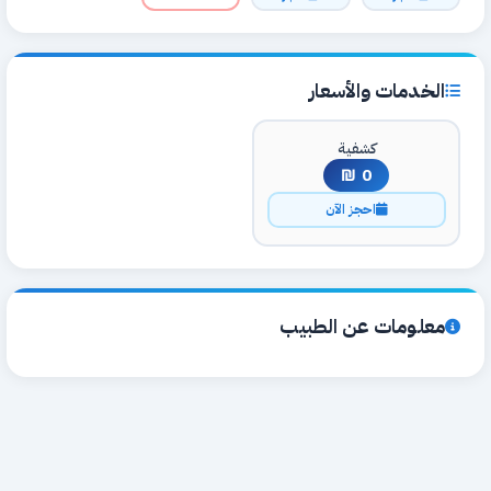
الخدمات والأسعار
كشفية
0 ₪
احجز الآن
معلومات عن الطبيب