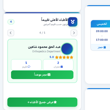
الأطباء الأعلى تقييماً
4
مرتبون حسب تقييم المرضى
الخميس
1 / 4
09:00:00
—
عبد الحق محمود شاهين
17:00:00
Orthopedics Department
حجز
5.0
1
2
حجزان
تقييم
احجز موعداً
عرض جميع الأطباء