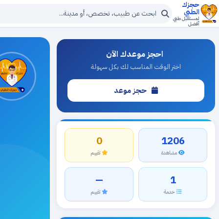
حجزك
الطبي
لمستقبل طبي
أفضل
احجز موعدك الآن
اختر الوقت المناسب لك بكل سهولة
حجز موعد
0
1206
مشاهدة
تقييم
—
1
خدمة
تقييم