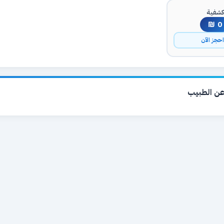
شفية
0 ₪
حجز الآن
ن الطبيب