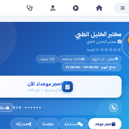
مختبر الخليل الطبي
مختبر الخليل الطبي
(0 تقييم)
الخليل - باب الزاوية
1206 مشاهدة
1 خدمات
متاح اليوم · 09:00:00 – 17:00:00
احجز موعدك الآن
مجاني وسريع — ثوانٍ فقط
سجّل
059 ••••••
حجز موعد
استشارة
مفضلة
مشاركة