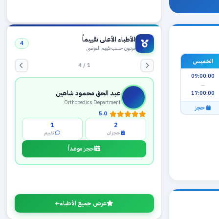
الأطباء الأعلى تقييماً
4
مرتبون حسب تقييم المرضى
الخميس
1 / 4
09:00:00
—
عبد الحق محمود شاهين
17:00:00
Orthopedics Department
حجز
5.0
1
2
حجزان
تقييم
احجز موعداً
عرض جميع الأطباء