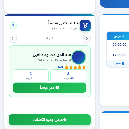
الأطباء الأعلى تقييماً
4
مرتبون حسب تقييم المرضى
1 / 4
الخميس
09:00:00
عبد الحق محمود شاهين
—
Orthopedics Department
17:00:00
5.0
حجز
1
2
حجزان
تقييم
احجز موعداً
عرض جميع الأطباء