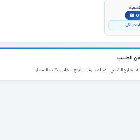
شفية
0 ₪
حجز الآن
ن الطبيب
لية الشارع الرئيسي - دخله حلويات فتوح - مقابل مكتب المختار