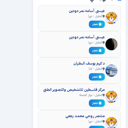
عيسى أسامه نمر دودين
الخليل - دورا
حجز
عيسى أسامه نمر دودين
الخليل - دورا
حجز
د كرم يوسف البطران
الخليل - اذنا
حجز
مركز فلسطين للتشخيص والتصوير الطبي
الخليل - دوار الصحة
حجز
منتصر روحي محمد رجعي
الخليل - دورا