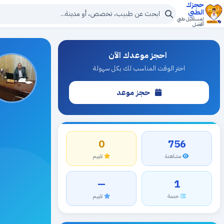
حجزك
الطبي
لمستقبل طبي
أفضل
احجز موعدك الآن
اختر الوقت المناسب لك بكل سهولة
حجز موعد
0
756
مشاهدة
تقييم
—
1
خدمة
تقييم