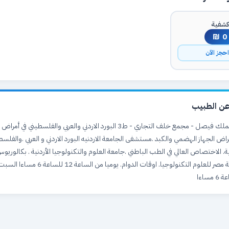
شفية
0 ₪
حجز الآن
ن الطبيب
الخليل - ش. الملك فيصل - مجمع خلف التجاري - ط3 البورد الاردني والعربي والفلسط
راض الجهاز الهضمي والكبد .مستشفى الجامعة الاردنيه البورد الاردني و العربي .والفلسط
ة. الاختصاص العالي في الطب الباطني .جامعة العلوم والتكنولوجيا الأردنية . بكالوري
والجراحة. جامعة مصر للعلوم التكنولوجيا. اوقات الدوام. ي