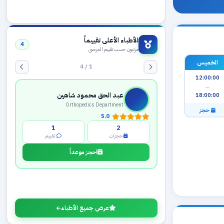
الأطباء الأعلى تقييماً
4
مرتبون حسب تقييم المرضى
الخميس
1 / 4
12:00:00
—
عبد الحق محمود شاهين
18:00:00
Orthopedics Department
حجز
5.0
1
2
حجزان
تقييم
احجز موعداً
عرض جميع الأطباء