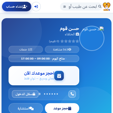
إنشاء حساب
حسن قوم
الخلفاء
(0 تقييم)
563 مشاهدة
1 خدمات
متاح اليوم · 09:00:00 – 17:00:00
احجز موعدك الآن
مجاني وسريع — ثوانٍ فقط
سجّل الدخول
0 ••••••
حجز موعد
استشارة