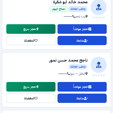
محمد خالد ابو شقرة
طب العائلة
متاح اليوم
بيت لحم
•••••••
احجز موعداً
حجز سريع
متابعة
المفضلة
ناجح محمد حسن نمور
طب العائلة
الخليل — دورا
•••••••
احجز موعداً
حجز سريع
متابعة
المفضلة