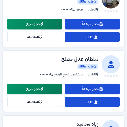
طب العائلة
الخليل — حلحول
•••••••
احجز موعداً
حجز سريع
متابعة
المفضلة
سلطان عدلي مصلح
طب العائلة
نابلس — مستشفى النجاح الوطني
•••••••
احجز موعداً
حجز سريع
متابعة
المفضلة
زياد محاميد