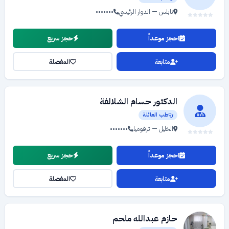
نابلس — الدوار الرئيسي
•••••••
احجز موعداً
حجز سريع
متابعة
المفضلة
الدكتور حسام الشلالفة
طب العائلة
الخليل — ترقوميا
•••••••
احجز موعداً
حجز سريع
متابعة
المفضلة
حازم عبدالله ملحم