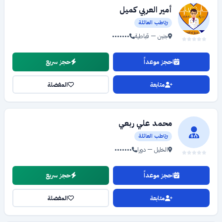
أمير العربي كميل
طب العائلة
جنين — قباطية
•••••••
احجز موعداً
حجز سريع
متابعة
المفضلة
محمد علي ربعي
طب العائلة
الخليل — دورا
•••••••
احجز موعداً
حجز سريع
متابعة
المفضلة