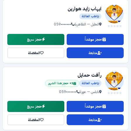
ايهاب زايد هوارين
طب العائلة
الخليل — الظاهرية
059•••••••
احجز موعداً
حجز سريع
متابعة
المفضلة
رأفت حمايل
طب العائلة
1+ حجز هذا الشهر
نابلس — عورتا
059•••••••
احجز موعداً
حجز سريع
متابعة
المفضلة