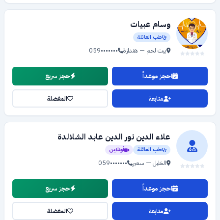
وسام عبيات
طب العائلة
بيت لحم — هندازة
059•••••••
احجز موعداً
حجز سريع
متابعة
المفضلة
علاء الدين نور الدين عابد الشلالدة
طب العائلة
أونلاين
الخليل — سعير
059•••••••
احجز موعداً
حجز سريع
متابعة
المفضلة