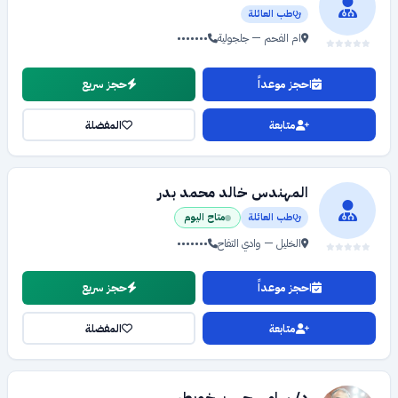
طب العائلة
ام الفحم — جلجولية
•••••••
احجز موعداً
حجز سريع
متابعة
المفضلة
المهندس خالد محمد بدر
طب العائلة
متاح اليوم
الخليل — وادي التفاح
•••••••
احجز موعداً
حجز سريع
متابعة
المفضلة