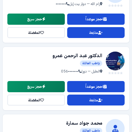
رام الله — دوار بيت إيل
•••••••
احجز موعداً
حجز سريع
متابعة
المفضلة
الدكتور عبد الرحمن عمرو
طب العائلة
الخليل — دورا
056•••••••
احجز موعداً
حجز سريع
متابعة
المفضلة
محمد جواد سمارة
طب العائلة