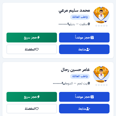
محمد سليم مرعي
طب العائلة
سلفيت — بديا
•••••••
احجز موعداً
حجز سريع
متابعة
المفضلة
عامر حسين رحال
طب العائلة
بيت لحم — الدوحة
•••••••
احجز موعداً
حجز سريع
متابعة
المفضلة