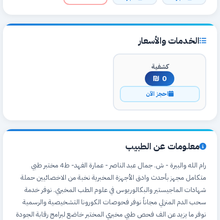
الخدمات والأسعار
كشفية
0 ₪
احجز الآن
معلومات عن الطبيب
رام الله والبيرة - ش. جمال عبد الناصر - عمارة الفهد- ط4 مختبر طبي
متكامل مجهز بأحدث وادق الأجهزة المخبرية نخبة من الاخصائيين حملة
شهادات الماجيستير والبكالوريوس في علوم الطب المخبري. نوفر خدمة
سحب الدم المنزلي مجاناً نوفر فحوصات الكورونا التشخيصية والرسمية
نوفر ما يزيد عن الف فحص طبي مخبري المختبر خاضع لبرامج رقابة الجودة