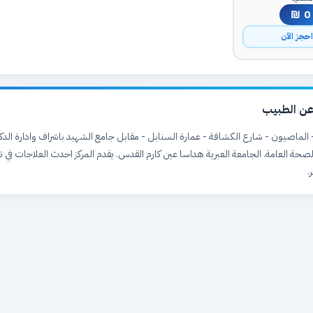
0 ₪
حجز الآن
ن الطبيب
ة - الماصيون - شارع الكشافة - عمارة السنابل - مقابل جامع الشهيد باشراف وادارة ال
 الصحة العامة. الجامعة العبرية هداسا عين كارم القدس. يقدم المركز احدث العلاجات في 
.