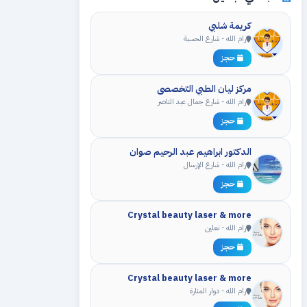
كريمة شلبي
رام الله - شارع الحسبة
حجز
مركز ليان الطبي التخصصي
رام الله - شارع جمال عبد الناصر
حجز
الدكتور ابراهيم عبد الرحيم صوان
رام الله - شارع الإرسال
حجز
Crystal beauty laser & more
رام الله - نعلين
حجز
Crystal beauty laser & more
رام الله - دوار المنارة