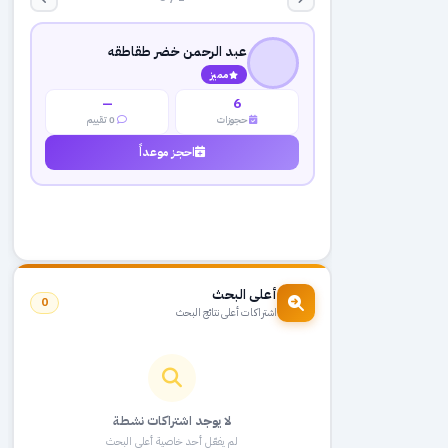
عبد الرحمن خضر طقاطقه
مميز
—
6
حجوزات
0 تقييم
احجز موعداً
أعلى البحث
0
اشتراكات أعلى نتائج البحث
لا يوجد اشتراكات نشطة
لم يفعّل أحد خاصية أعلى البحث