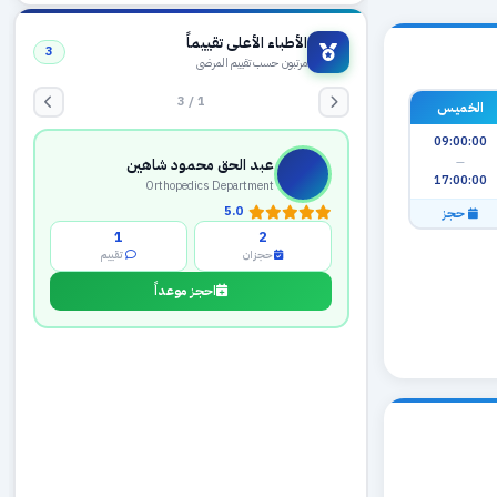
الأطباء الأعلى تقييماً
3
مرتبون حسب تقييم المرضى
1 / 3
الخميس
09:00:00
—
عبد الحق محمود شاهين
17:00:00
Orthopedics Department
5.0
حجز
1
2
حجزان
تقييم
احجز موعداً