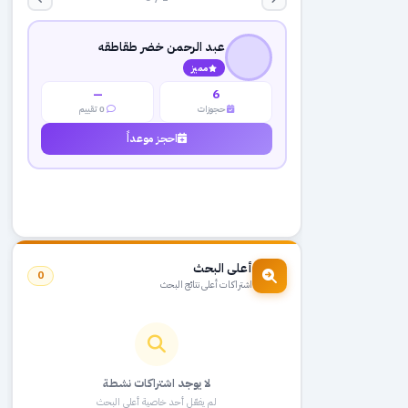
عبد الرحمن خضر طقاطقه
مميز
—
6
حجوزات
0 تقييم
احجز موعداً
أعلى البحث
0
اشتراكات أعلى نتائج البحث
لا يوجد اشتراكات نشطة
لم يفعّل أحد خاصية أعلى البحث