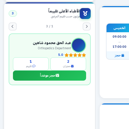
الأطباء الأعلى تقييماً
3
مرتبون حسب تقييم المرضى
1 / 3
الخميس
09:00:00
—
عبد الحق محمود شاهين
17:00:00
Orthopedics Department
5.0
حجز
1
2
حجزان
تقييم
احجز موعداً