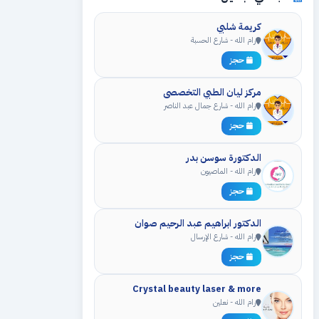
كريمة شلبي
رام الله - شارع الحسبة
حجز
مركز ليان الطبي التخصصي
رام الله - شارع جمال عبد الناصر
حجز
الدكتورة سوسن بدر
رام الله - الماصيون
حجز
الدكتور ابراهيم عبد الرحيم صوان
رام الله - شارع الإرسال
حجز
Crystal beauty laser & more
رام الله - نعلين