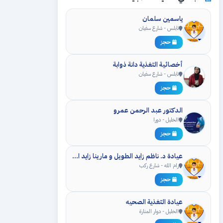
ياسمين سلمان
نابلس - شارع سفيان
حجز
أخصائية التغذية دانة ذوابة
نابلس - شارع سفيان
حجز
الدكتور عبد الرحمن عمرو
الخليل - دورا
حجز
عيادة د. ناظم زايد الطويل و مارينا زايد الطويل
رام الله - شارع ركب
حجز
عيادة التغذية الصحيه
الخليل - دوار المنارة