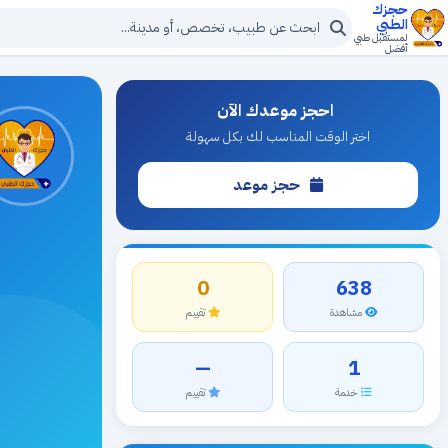
حجزك
الطبي
لمستقبل طبي
أفضل
احجز موعدك الآن
اختر الوقت المناسب لك بكل سهولة
حجز موعد
0
638
مشاهدة
تقييم
—
1
خدمة
تقييم