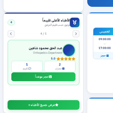
الأطباء الأعلى تقييماً
4
مرتبون حسب تقييم المرضى
1 / 4
الخميس
09:00:00
عبد الحق محمود شاهين
—
Orthopedics Department
17:00:00
5.0
حجز
1
2
حجزان
تقييم
احجز موعداً
عرض جميع الأطباء