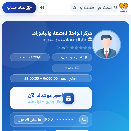
إنشاء حساب
مركز الواحة للاشعة والبانوراما
مركز الواحة للاشعة والبانوراما
(0 تقييم)
الخليل - دوار ابن رشد
573 مشاهدة
1 خدمات
متاح اليوم · 06:00:00 – 23:00:00
احجز موعدك الآن
مجاني وسريع — ثوانٍ فقط
سجّل الدخول
059 ••••••