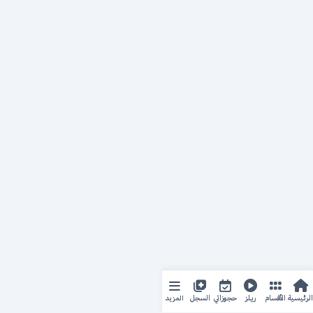
المزيد
الرئيسية
الأقسام
ريلز
حجوزاتي
السجل