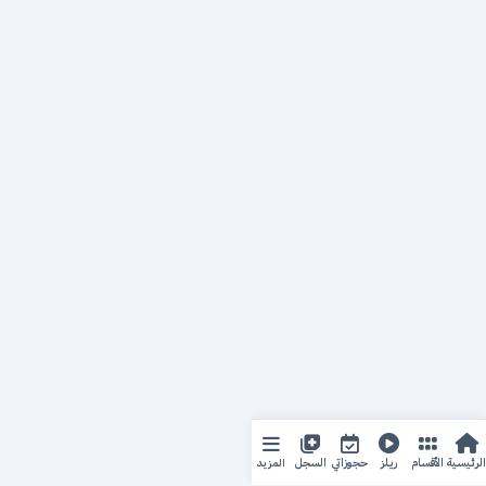
المزيد
الرئيسية
الأقسام
ريلز
حجوزاتي
السجل