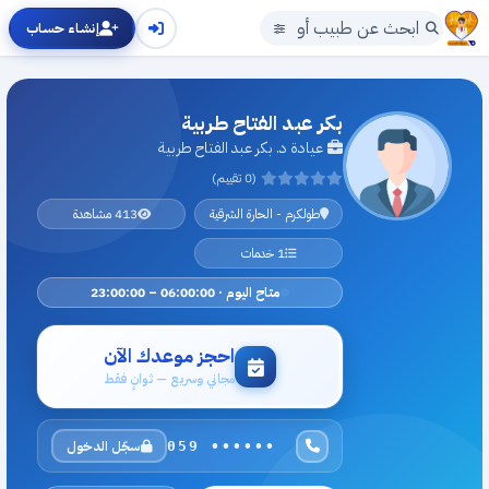
إنشاء حساب
بكر عبد الفتاح طربية
عيادة د. بكر عبد الفتاح طربية
(0 تقييم)
طولكرم - الحارة الشرقية
413 مشاهدة
1 خدمات
متاح اليوم · 06:00:00 – 23:00:00
احجز موعدك الآن
مجاني وسريع — ثوانٍ فقط
سجّل الدخول
059 ••••••