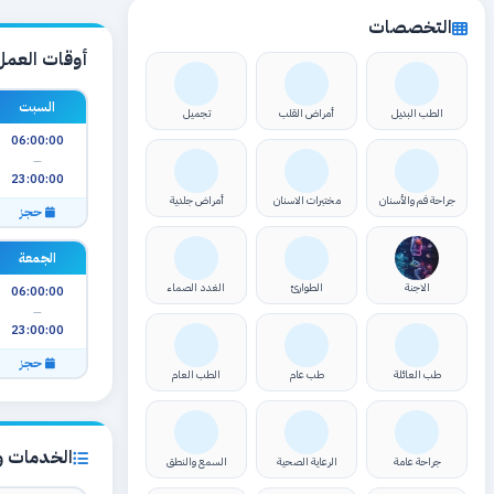
التخصصات
أوقات العمل
السبت
الطب البديل
أمراض القلب
تجميل
06:00:00
—
23:00:00
جراحة فم والأسنان
مختبرات الاسنان
أمراض جلدية
حجز
الجمعة
الاجنة
الطوارئ
الغدد الصماء
06:00:00
—
23:00:00
حجز
طب العائلة
طب عام
الطب العام
الخدمات وا
جراحة عامة
الرعاية الصحية
السمع والنطق