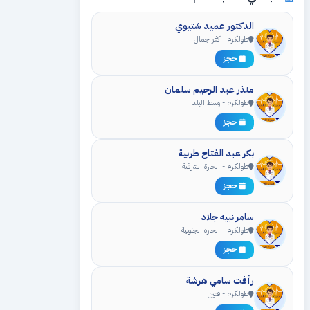
الدكتور عميد شتيوي
طولكرم - كفر جمال
حجز
منذر عبد الرحيم سلمان
طولكرم - وسط البلد
حجز
بكر عبد الفتاح طربية
طولكرم - الحارة الشرقية
حجز
سامر نبيه جلاد
طولكرم - الحارة الجنوبية
حجز
رأفت سامي هرشة
طولكرم - قفين