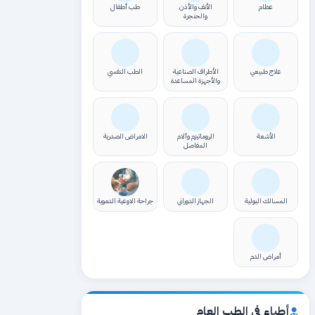
عظام
الأنف والأذن
طب أطفال
والحنجرة
علاج طبيعي
الأطراف الصناعية
الطب النفسي
والأجهزة المساعدة
الأشعة
الروماتيزم وآلام
الامراض الصدرية
المفاصل
المسالك البولية
الجهاز الدوراني
جراحة الاوعية الدموية
أمراض الدم
أطباء في الطب العام