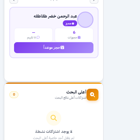
عبد الرحمن خضر طقاطقه
مميز
—
6
حجوزات
0 تقييم
احجز موعداً
أعلى البحث
0
اشتراكات أعلى نتائج البحث
لا يوجد اشتراكات نشطة
لم يفعّل أحد خاصية أعلى البحث