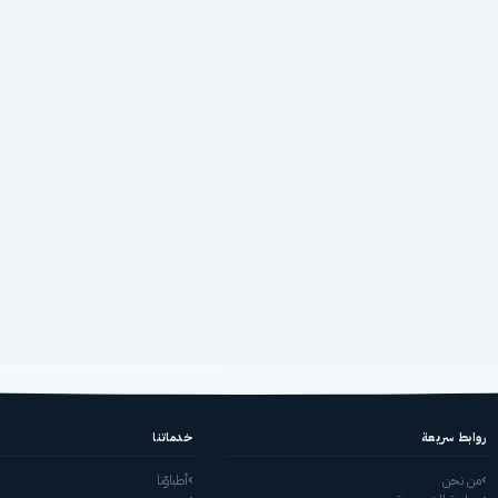
روابط سريعة
خدماتنا
من نحن
أطباؤنا