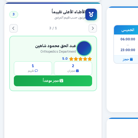
الأطباء الأعلى تقييماً
3
مرتبون حسب تقييم المرضى
1 / 3
الخميس
06:00:00
—
عبد الحق محمود شاهين
23:00:00
Orthopedics Department
5.0
حجز
1
2
حجزان
تقييم
احجز موعداً