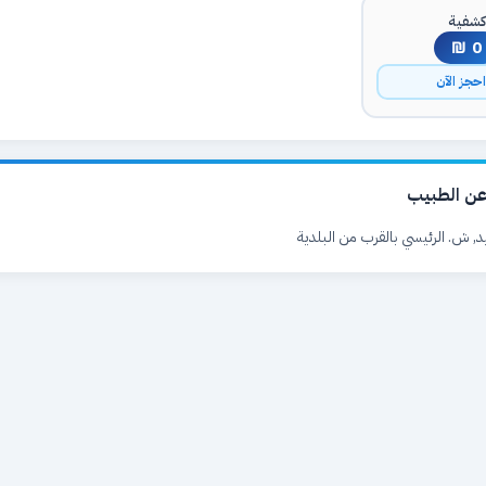
شفية
0 ₪
حجز الآن
ن الطبيب
, ش. الرئيسي بالقرب من البلدية