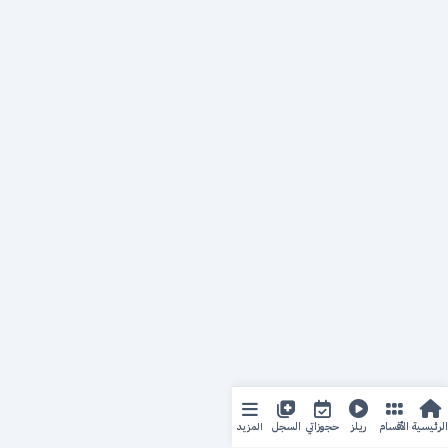
المزيد
الرئيسية
الأقسام
ريلز
حجوزاتي
السجل