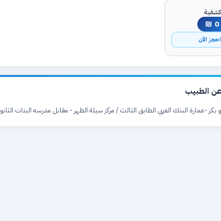
شفية
0 ₪
حجز الآن
ن الطبيب
 بكر -عمارة البنك العربي الطابق الثالث / مركز سيلة الظهر - مقابل مدرسه البنات الثانو