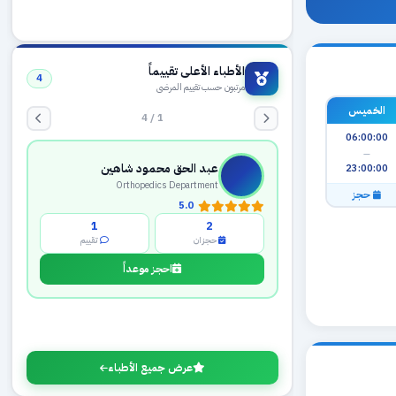
الأطباء الأعلى تقييماً
4
مرتبون حسب تقييم المرضى
1 / 4
الخميس
06:00:00
عبد الحق محمود شاهين
—
Orthopedics Department
23:00:00
5.0
حجز
1
2
حجزان
تقييم
احجز موعداً
عرض جميع الأطباء