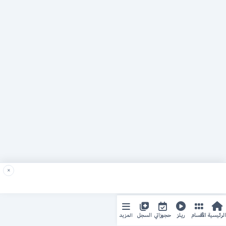
×
المزيد
الرئيسية
الأقسام
ريلز
حجوزاتي
السجل