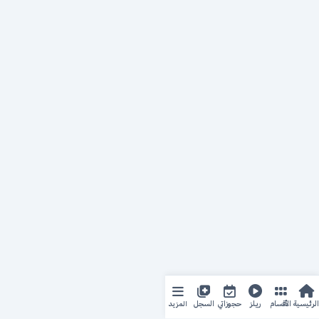
المزيد
الرئيسية
الأقسام
ريلز
حجوزاتي
السجل