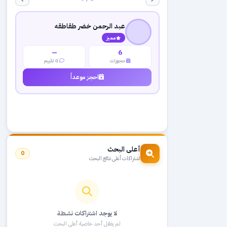
عبد الرحمن خضر طقاطقه
مميز
—
6
حجوزات
0 تقييم
احجز موعداً
أعلى البحث
0
اشتراكات أعلى نتائج البحث
لا يوجد اشتراكات نشطة
لم يفعّل أحد خاصية أعلى البحث