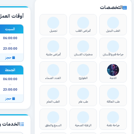
التخصصات
أوقات العمل
السبت
الطب البديل
أمراض القلب
تجميل
06:00:00
—
23:00:00
جراحة فم والأسنان
مختبرات الاسنان
أمراض جلدية
حجز
الجمعة
الاجنة
الطوارئ
الغدد الصماء
06:00:00
—
23:00:00
حجز
طب العائلة
طب عام
الطب العام
الخدمات وا
جراحة عامة
الرعاية الصحية
السمع والنطق