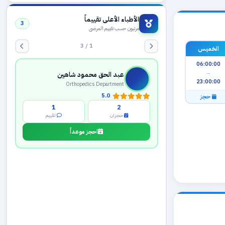
الأطباء الأعلى تقييماً
3
مرتبون حسب تقييم المرضى
1 / 3
الخميس
06:00:00
—
عبد الحق محمود شاهين
23:00:00
Orthopedics Department
5.0
حجز
1
2
حجزان
تقييم
احجز موعداً