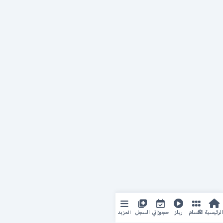
المزيد
الرئيسية
الأقسام
ريلز
حجوزاتي
السجل