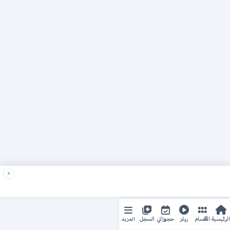
×
المزيد
الرئيسية
الأقسام
ريلز
حجوزاتي
السجل