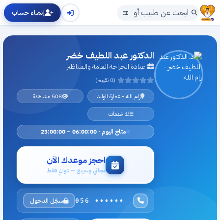
إنشاء حساب
الدكتور عبد اللطيف خضر
عيادة الجراحة العامة والمناظير
(0 تقييم)
رام الله - عمارة الوليد
508 مشاهدة
1 خدمات
متاح اليوم · 06:00:00 – 23:00:00
احجز موعدك الآن
مجاني وسريع — ثوانٍ فقط
سجّل الدخول
056 ••••••