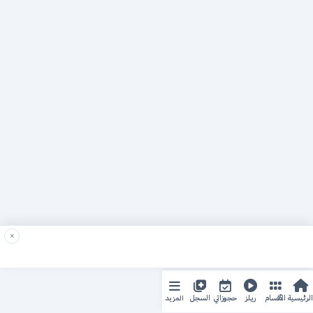
×
المزيد
الرئيسية
الأقسام
ريلز
حجوزاتي
السجل