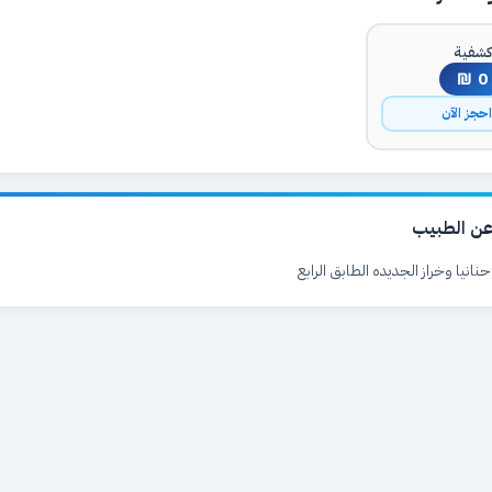
شفية
0 ₪
حجز الآن
ن الطبيب
 حنانيا وخراز الجديده الطابق الرابع