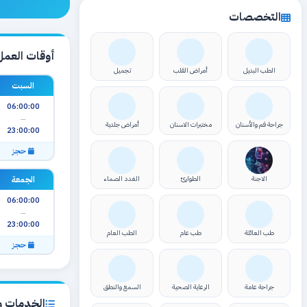
التخصصات
أوقات العمل
الطب البديل
أمراض القلب
تجميل
السبت
06:00:00
—
جراحة فم والأسنان
مختبرات الاسنان
أمراض جلدية
23:00:00
حجز
الجمعة
الاجنة
الطوارئ
الغدد الصماء
06:00:00
—
23:00:00
طب العائلة
طب عام
الطب العام
حجز
جراحة عامة
الرعاية الصحية
السمع والنطق
الخدمات وا