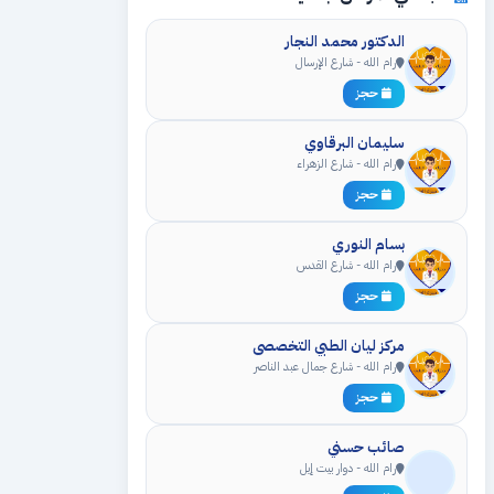
الدكتور محمد النجار
رام الله - شارع الإرسال
حجز
سليمان البرقاوي
رام الله - شارع الزهراء
حجز
بسام النوري
رام الله - شارع القدس
حجز
مركز ليان الطبي التخصصي
رام الله - شارع جمال عبد الناصر
حجز
صائب حسني
رام الله - دوار بيت إيل