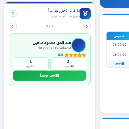
الأطباء الأعلى تقييماً
3
مرتبون حسب تقييم المرضى
1 / 3
الخميس
عبد الحق محمود شاهين
06:00:00
Orthopedics Department
—
23:00:00
5.0
1
2
حجز
حجزان
تقييم
احجز موعداً