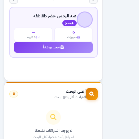
عبد الرحمن خضر طقاطقه
مميز
—
6
حجوزات
0 تقييم
احجز موعداً
أعلى البحث
0
اشتراكات أعلى نتائج البحث
لا يوجد اشتراكات نشطة
لم يفعّل أحد خاصية أعلى البحث