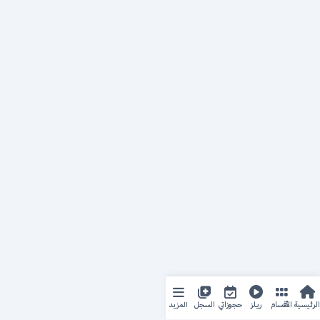
المزيد
الرئيسية
الأقسام
ريلز
حجوزاتي
السجل