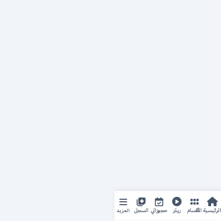
المزيد
الرئيسية
الأقسام
ريلز
حجوزاتي
السجل