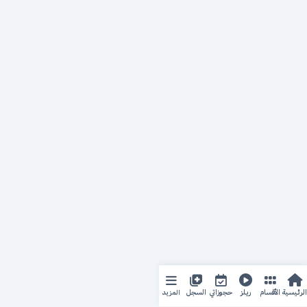
المزيد
الرئيسية
الأقسام
ريلز
حجوزاتي
السجل