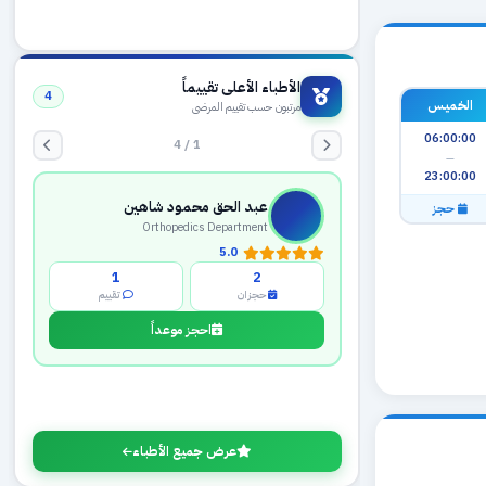
الأطباء الأعلى تقييماً
4
الخميس
مرتبون حسب تقييم المرضى
06:00:00
1 / 4
—
23:00:00
عبد الحق محمود شاهين
حجز
Orthopedics Department
5.0
1
2
حجزان
تقييم
احجز موعداً
عرض جميع الأطباء