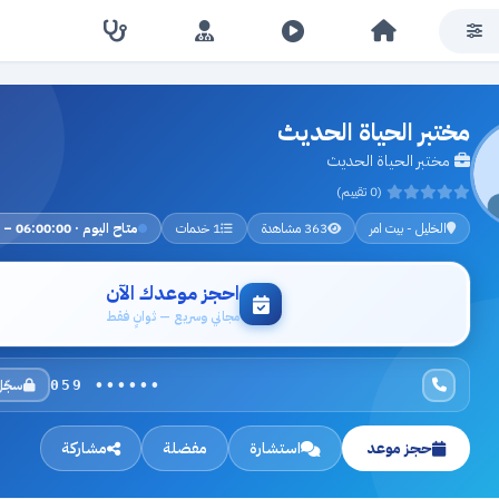
مختبر الحياة الحديث
مختبر الحياة الحديث
(0 تقييم)
الخليل - بيت امر
363 مشاهدة
1 خدمات
متاح اليوم · 06:00:00 – 23:00:00
احجز موعدك الآن
مجاني وسريع — ثوانٍ فقط
سجّل
059 ••••••
حجز موعد
استشارة
مفضلة
مشاركة