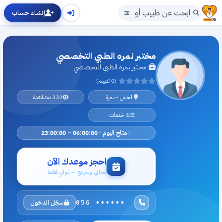
إنشاء حساب
مختبر نمره الطبي التخصصي
مختبر نمره الطبي التخصصي
(0 تقييم)
الخليل - نمرة
332 مشاهدة
1 خدمات
متاح اليوم · 06:00:00 – 23:00:00
احجز موعدك الآن
مجاني وسريع — ثوانٍ فقط
سجّل الدخول
056 ••••••