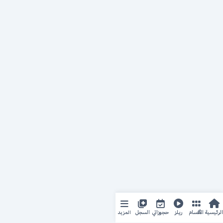
المزيد
الرئيسية
الأقسام
ريلز
حجوزاتي
السجل