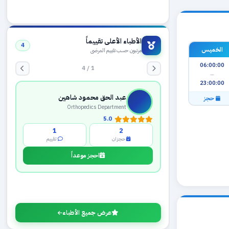
الأطباء الأعلى تقييماً
4
الخميس
مرتبون حسب تقييم المرضى
06:00:00
1 / 4
—
23:00:00
عبد الحق محمود شاهين
حجز
Orthopedics Department
5.0
1
2
حجزان
تقييم
احجز موعداً
عرض جميع الأطباء