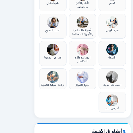
عظام
الأنف والأذن
طب أطفال
والحنجرة
علاج طبيعي
الأطراف الصناعية
الطب النفسي
والأجهزة المساعدة
الأشعة
الروماتيزم وآلام
الامراض الصدرية
المفاصل
المسالك البولية
الجهاز الدوراني
جراحة الاوعية الدموية
أمراض الدم
أطباء في الأشعة