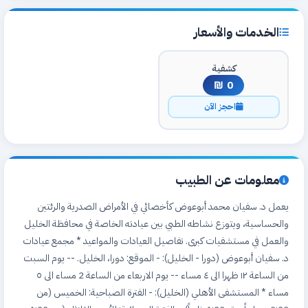
الخدمات والأسعار
كشفية
0 ₪
احجز الآن
معلومات عن الطبيب
يعمل د. سفيان محمد أبوعوض كأخصائي في الأمراض الصدرية والرئتين
والحساسية، ويتوزع نشاطه الطبي بين عيادته الخاصة في محافظة الخليل
والعمل في مستشفيات كبرى. تفاصيل العيادات والمواعيد * مجمع عيادات
د. سفيان أبوعوض (دورا - الخليل): - الموقع: دورا، الخليل. -- يوم السبت
من الساعة ١٢ ظهرا الى ٤ مساء -- يوم الاربعاء من الساعة 2 مساء الى ٥
مساء * المستشفى الأهلي (الخليل): - الفترة الصباحية: الخميس (من