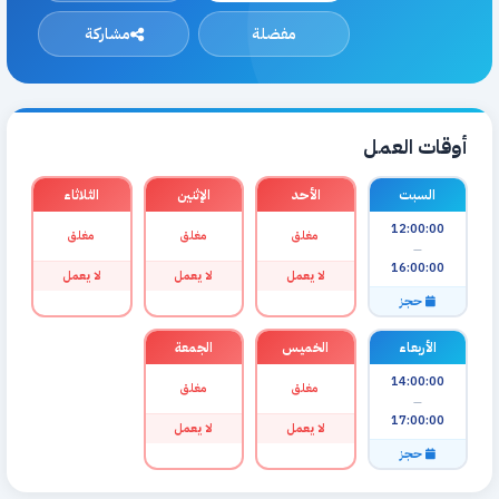
مفضلة
مشاركة
أوقات العمل
السبت
الأحد
الإثنين
الثلاثاء
12:00:00
مغلق
مغلق
مغلق
—
16:00:00
لا يعمل
لا يعمل
لا يعمل
حجز
الأربعاء
الخميس
الجمعة
14:00:00
مغلق
مغلق
—
17:00:00
لا يعمل
لا يعمل
حجز