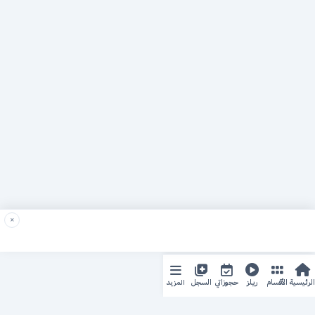
×
المزيد
الرئيسية
الأقسام
ريلز
حجوزاتي
السجل