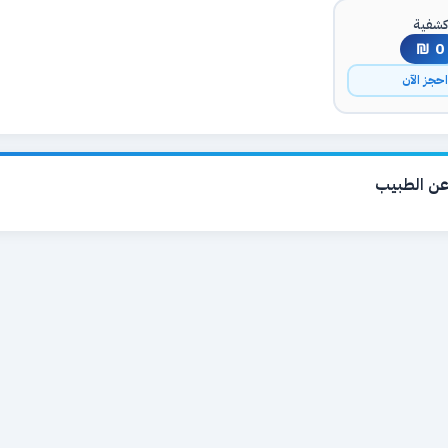
شفية
0 ₪
حجز الآن
ن الطبيب