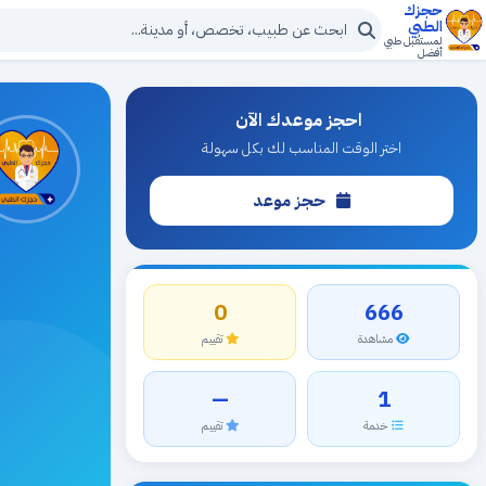
حجزك
الطبي
لمستقبل طبي
أفضل
احجز موعدك الآن
اختر الوقت المناسب لك بكل سهولة
حجز موعد
0
666
مشاهدة
تقييم
—
1
خدمة
تقييم