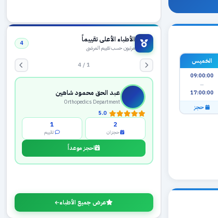
الأطباء الأعلى تقييماً
4
مرتبون حسب تقييم المرضى
الخميس
1 / 4
09:00:00
—
عبد الحق محمود شاهين
17:00:00
Orthopedics Department
حجز
5.0
1
2
حجزان
تقييم
احجز موعداً
عرض جميع الأطباء