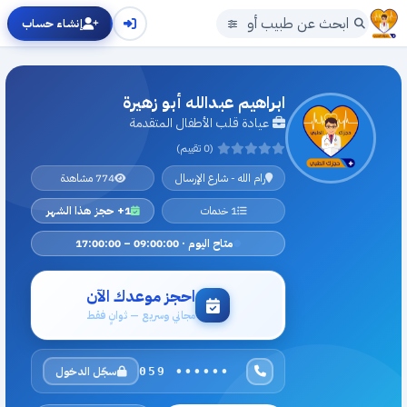
إنشاء حساب
ابراهيم عبدالله أبو زهيرة
عيادة قلب الأطفال المتقدمة
(0 تقييم)
رام الله - شارع الإرسال
774 مشاهدة
1 خدمات
1+ حجز هذا الشهر
متاح اليوم · 09:00:00 – 17:00:00
احجز موعدك الآن
مجاني وسريع — ثوانٍ فقط
سجّل الدخول
059 ••••••