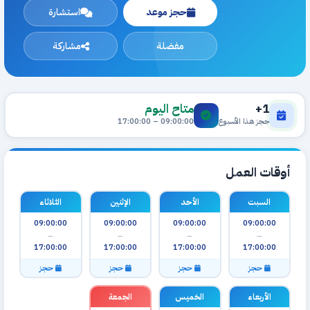
حجز موعد
استشارة
مفضلة
مشاركة
1+
متاح اليوم
حجز هذا الأسبوع
09:00:00 – 17:00:00
أوقات العمل
السبت
الأحد
الإثنين
الثلاثاء
09:00:00
09:00:00
09:00:00
09:00:00
—
—
—
—
17:00:00
17:00:00
17:00:00
17:00:00
حجز
حجز
حجز
حجز
الأربعاء
الخميس
الجمعة