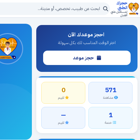
حجزك
الطبي
لمستقبل طبي
أفضل
احجز موعدك الآن
اختر الوقت المناسب لك بكل سهولة
حجز موعد
0
571
مشاهدة
تقييم
—
1
خدمة
تقييم