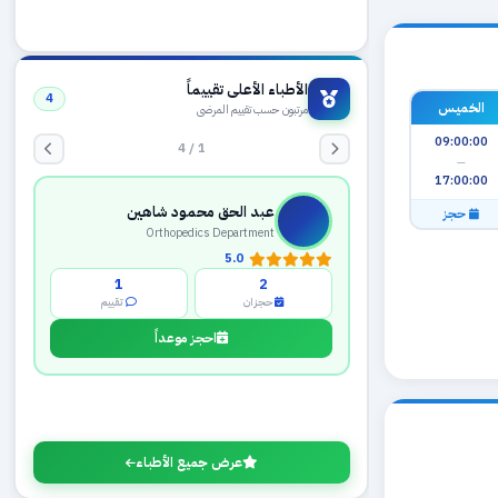
الأطباء الأعلى تقييماً
4
الخميس
مرتبون حسب تقييم المرضى
09:00:00
1 / 4
—
17:00:00
عبد الحق محمود شاهين
حجز
Orthopedics Department
5.0
1
2
حجزان
تقييم
احجز موعداً
عرض جميع الأطباء