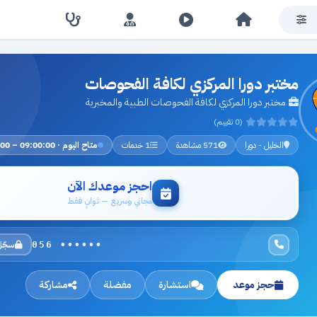
مختبر دورا المركزي لكافة الفحوصات
مختبر دورا المركزي لكافة الفحوصات الطبية والمخبرية
(0 تقييم)
الخليل - دورا
571 مشاهدة
1 خدمات
متاح اليوم · 09:00:00 – 17:00:00
احجز موعدك الآن
مجاني وسريع — ثوانٍ فقط
سجّل
056 ••••••
حجز موعد
استشارة
مفضلة
مشاركة