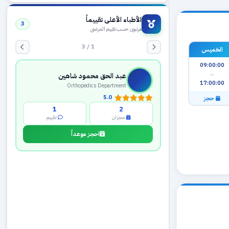
الأطباء الأعلى تقييماً
3
مرتبون حسب تقييم المرضى
1 / 3
الخميس
عبد الحق محمود شاهين
09:00:00
Orthopedics Department
—
5.0
17:00:00
1
2
حجز
حجزان
تقييم
احجز موعداً