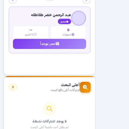
عبد الرحمن خضر طقاطقه
مميز
—
6
حجوزات
0 تقييم
احجز موعداً
أعلى البحث
0
اشتراكات أعلى نتائج البحث
لا يوجد اشتراكات نشطة
لم يفعّل أحد خاصية أعلى البحث