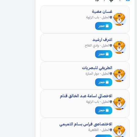
غسان مضية
الخليل - باب الزاوية
حجز
اشرف ارشيد
الخليل - وادي التفاح
حجز
الطريفي للبصريات
الخليل - دوار المنارة
حجز
الاخصائي اسامة عبد الخالق قنام
الخليل - باب الزاوية
حجز
الاختصاصي فراس بسام التميمي
الخليل - الظاهرية