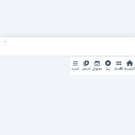
×
المزيد
الرئيسية
الأقسام
ريلز
حجوزاتي
السجل
حجزك الطبي
لمستقبل طبي أفضل