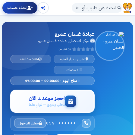
إنشاء حساب
عبادة غسان عمرو
مركز الاخصائي عباده غسان عمرو
(0 تقييم)
الخليل - دوار المنارة
546 مشاهدة
1 خدمات
متاح اليوم · 09:00:00 – 17:00:00
احجز موعدك الآن
مجاني وسريع — ثوانٍ فقط
سجّل الدخول
059 ••••••