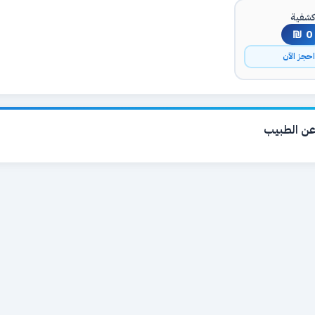
شفية
0 ₪
حجز الآن
ن الطبيب