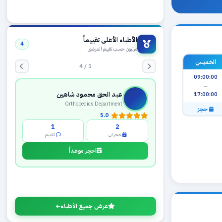
الأطباء الأعلى تقييماً
4
مرتبون حسب تقييم المرضى
الخميس
1 / 4
09:00:00
—
عبد الحق محمود شاهين
17:00:00
Orthopedics Department
حجز
5.0
1
2
حجزان
تقييم
احجز موعداً
عرض جميع الأطباء