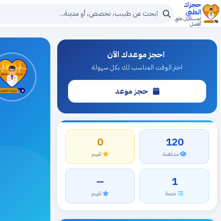
حجزك
الطبي
لمستقبل طبي
أفضل
احجز موعدك الآن
اختر الوقت المناسب لك بكل سهولة
حجز موعد
0
120
مشاهدة
تقييم
—
1
خدمة
تقييم